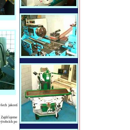
šech jakostí
 Zajišťujeme
 výrobcích po